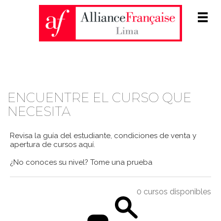
Men
CATÁLOGO DE CURSOS
ENCUENTRE EL CURSO QUE
NECESITA
Revisa la guía del estudiante, condiciones de venta y
apertura de cursos
aquí
.
¿No conoces su nivel?
Tome una prueba
0 cursos disponibles