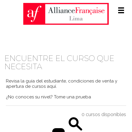
Men
CATÁLOGO DE CURSOS
ENCUENTRE EL CURSO QUE
NECESITA
Revisa la guía del estudiante, condiciones de venta y
apertura de cursos
aquí
.
¿No conoces su nivel?
Tome una prueba
0 cursos disponibles