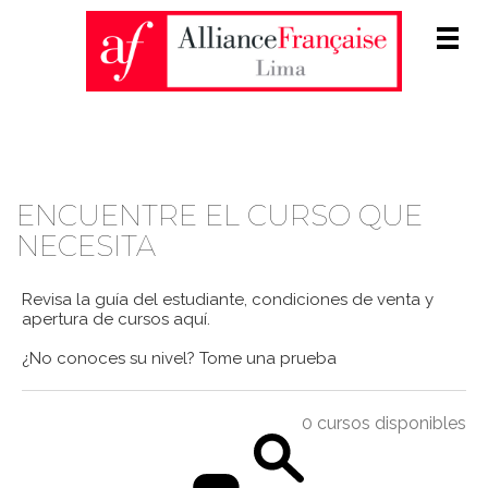
Men
CATÁLOGO DE CURSOS
ENCUENTRE EL CURSO QUE
NECESITA
Revisa la guía del estudiante, condiciones de venta y
apertura de cursos
aquí
.
¿No conoces su nivel?
Tome una prueba
0 cursos disponibles