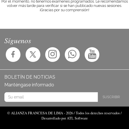
Por el momento, no tenemos exámenes programados. Le recomendamos
volver más tarde para verificar si se han publicado nuevas sesiones.
¡Gracias por su comprensión!
Síguenos
BOLETÍN DE NOTICIAS
Manténgase informado
SUSCRIBIR
© ALIANZA FRANCESA DE LIMA - 2026 / Todos los derechos reservados /
Desarrollado por ATL Software